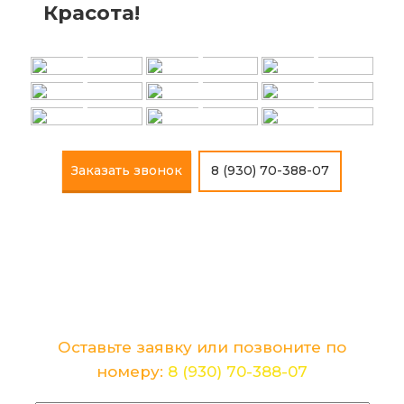
Красота!
+
+
+
+
+
+
+
+
+
Заказать звонок
8 (930) 70-388-07
Хотите лично обсудить детали и цену
Вашего ремонта?
Оставьте заявку или позвоните по
номеру:
8 (930) 70-388-07