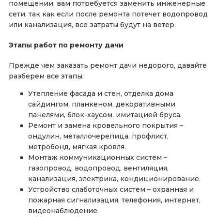
помещении, вам потребуется заменить инженерные
рассрочку и кредитные продукты с
сети, так как если после ремонта потечет водопровод
УНИКАЛЬНЫМИ УСЛОВИЯМИ.
или канализация, все затраты будут на ветер.
Этапы работ по ремонту дачи
Прежде чем заказать ремонт дачи недорого, давайте
разберем все этапы:
Утепление фасада и стен, отделка дома
сайдингом, планкеном, декоративными
панелями, блок-хаусом, имитацией бруса.
Ремонт и замена кровельного покрытия –
ондулин, металлочерепица, профлист,
метробонд, мягкая кровля.
Монтаж коммуникационных систем –
газопровод, водопровод, вентиляция,
канализация, электрика, кондиционирование.
Устройство слаботочных систем – охранная и
пожарная сигнализация, телефония, интернет,
видеонаблюдение.