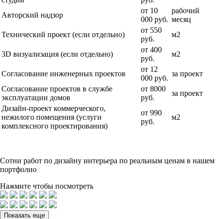
от 10
рабочий
Авторский надзор
000 руб.
месяц
от 550
Технический проект (если отдельно)
м2
руб.
от 400
3D визуализация (если отдельно)
м2
руб.
от 12
Согласование инженерных проектов
за проект
000 руб.
Согласование проектов в службе
от 8000
за проект
эксплуатации домов
руб.
Дизайн-проект коммерческого,
от 990
нежилого помещения (услуги
м2
руб.
комплексного проектирования)
Сотни
работ по дизайну интерьера по реальным ценам в нашем
портфолио
Нажмите чтобы посмотреть
Показать еще