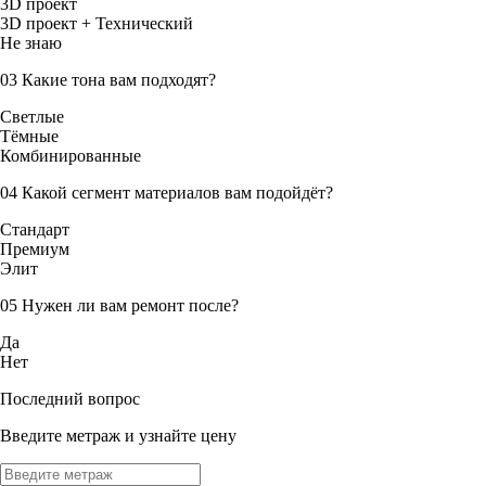
3D проект
3D проект + Технический
Не знаю
03
Какие тона вам подходят?
Светлые
Тёмные
Комбинированные
04
Какой сегмент материалов вам подойдёт?
Стандарт
Премиум
Элит
05
Нужен ли вам ремонт после?
Да
Нет
Последний вопрос
Введите метраж и узнайте цену