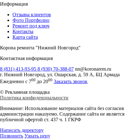
Информация
Отзывы клиентов
Фото Портфолио
Ремонт под ключ
Контакты
Карта сайта
Корона ремонта "Нижний Новгород"
Контактная информация
8 (831) 413-93-95
8 (930) 70-388-07
nn@koronarem.ru
г. Нижний Новгород
,
ул. Ошарская, д. 59 А, БЦ Армада
00
00
Ежедневно с 7
до 20
Заказать звонок
© Рекламная площадка
Политика конфиденциальности
Внимание:
Использование материалов сайта без согласия
администрации наказуемо. Содержание сайта не является
публичной офертой ст. 437 ч. 1 ГКРФ
Написать директору
Позвонить
Узнать цену