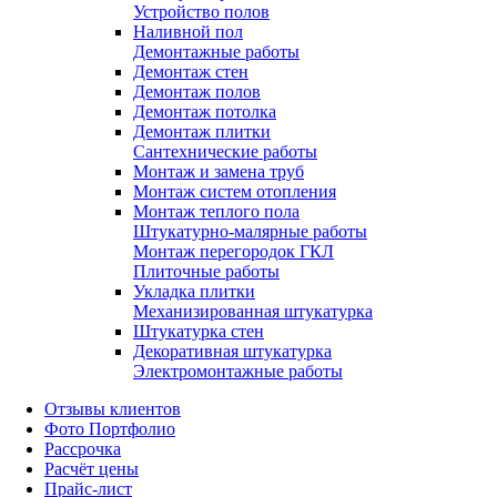
Устройство полов
Наливной пол
Демонтажные работы
Демонтаж стен
Демонтаж полов
Демонтаж потолка
Демонтаж плитки
Сантехнические работы
Монтаж и замена труб
Монтаж систем отопления
Монтаж теплого пола
Штукатурно-малярные работы
Монтаж перегородок ГКЛ
Плиточные работы
Укладка плитки
Механизированная штукатурка
Штукатурка стен
Декоративная штукатурка
Электромонтажные работы
Отзывы клиентов
Фото Портфолио
Рассрочка
Расчёт цены
Прайс-лист