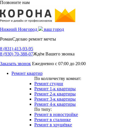
Позвоните нам
Нижний Новгород
ваш город
Роман
Сделаю ремонт мечты
8 (831) 413-93-95
8 (930) 70-388-07
Ждём Вашего звонка
Заказать звонок
Ежедневно с 07:00 до 20:00
Ремонт квартир
По колличеству комнат:
Ремонт студии
Ремонт 1-к квартиры
Ремонт 2-к квартиры
Ремонт 3-к квартиры
Ремонт 4-к квартиры
По типу:
Ремонт в новостройке
Ремонт в сталинке
Ремонт в хрущёвке