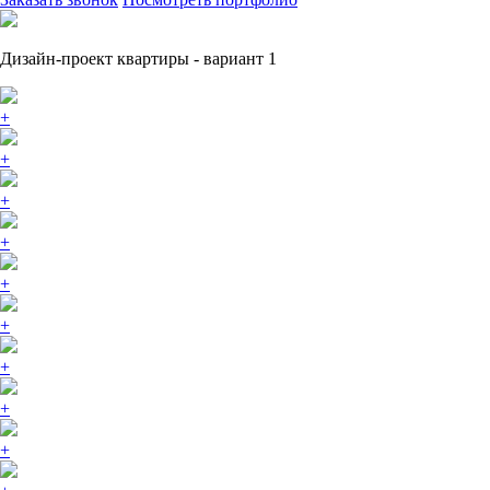
Дизайн-проект квартиры - вариант 1
+
+
+
+
+
+
+
+
+