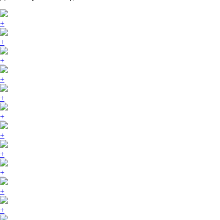
+
+
+
+
+
+
+
+
+
+
+