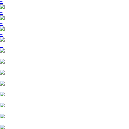
+
+
+
+
+
+
+
+
+
+
+
+