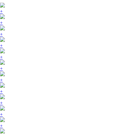
+
+
+
+
+
+
+
+
+
+
+